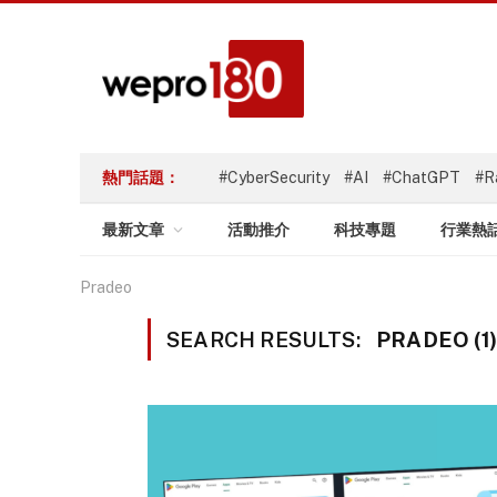
熱門話題：
#CyberSecurity
#AI
#ChatGPT
#R
最新文章
活動推介
科技專題
行業熱
Pradeo
SEARCH RESULTS:
PRADEO (1)