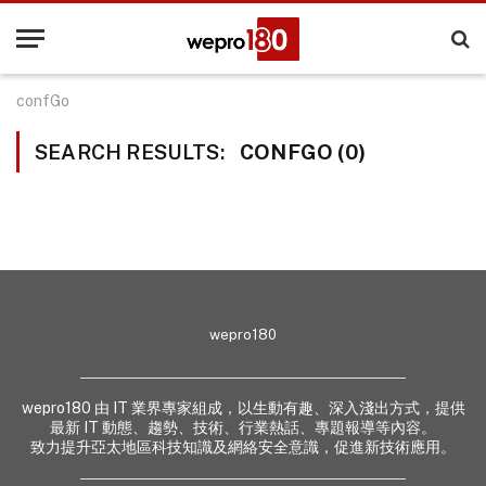
confGo
SEARCH RESULTS:
CONFGO (0)
wepro180
wepro180 由 IT 業界專家組成，以生動有趣、深入淺出方式，提供
最新 IT 動態、趨勢、技術、行業熱話、專題報導等內容。
致力提升亞太地區科技知識及網絡安全意識，促進新技術應用。