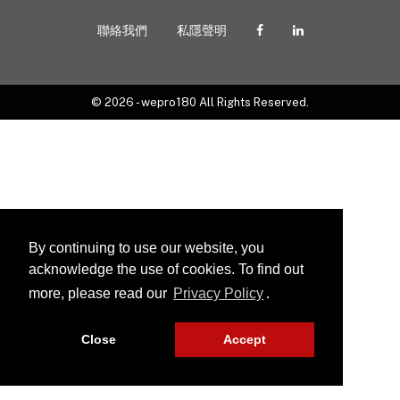
聯絡我們
私隱聲明
© 2026 - wepro180 All Rights Reserved.
By continuing to use our website, you
acknowledge the use of cookies. To find out
more, please read our
Privacy Policy
.
Close
Accept