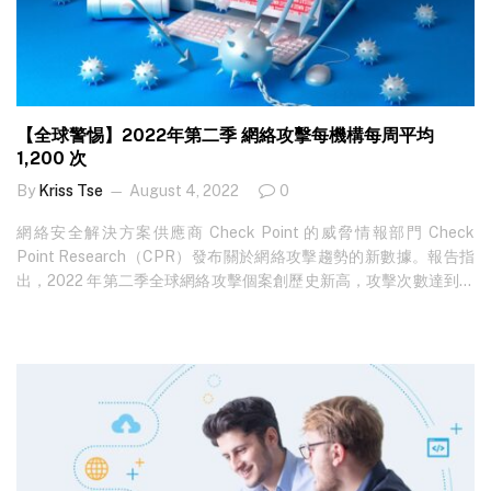
【全球警惕】2022年第二季 網絡攻擊每機構每周平均
1,200 次
By
Kriss Tse
August 4, 2022
0
網絡安全解決方案供應商 Check Point 的威脅情報部門 Check
Point Research（CPR）發布關於網絡攻擊趨勢的新數據。報告指
出，2022 年第二季全球網絡攻擊個案創歷史新高，攻擊次數達到破
紀錄每機構每星期平均 1,200 次，與 2021 年第二季相比增加了
32%。 焦點數據： －香港 2022 年第二季每間機構每星期受到攻擊
的次數平均達到 785 次，同比增長 17%。…