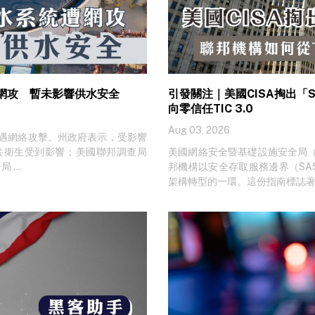
遭網攻 暫未影響供水安全
引發關注｜美國CISA掏出「S
向零信任TIC 3.0
Aug 03, 2026
遭遇網絡攻擊。州政府表示，受影響
共衛生受到影響；美國聯邦調查局
美國網絡安全暨基礎設施安全局（CIS
全局
邦機構以安全存取服務邊界（SA
架構轉型的一環。這份指南標誌