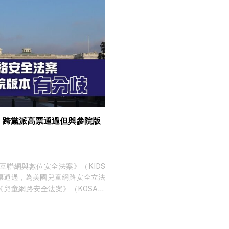
 跨黨派高票通過但與參院版
兒童互聯網與數位安全法案》（KIDS
優勢高票通過，為美國兒童網路安全立法
過《兒童網路安全法案》（KOSA）
將送交參議院審議。 法案核心內
整合了 14 項先前數位安全法案的部