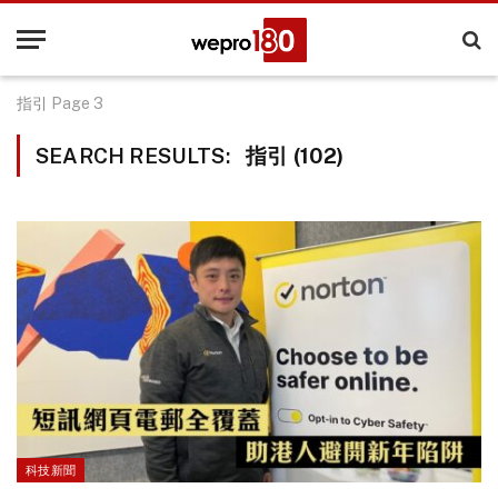
指引
Page 3
SEARCH RESULTS:
指引 (102)
科技新聞