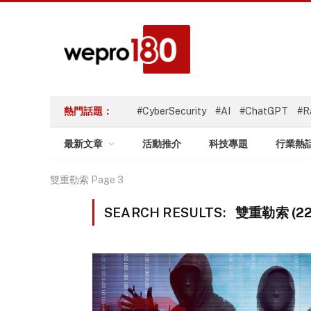
熱門話題：
#CyberSecurity
#AI
#ChatGPT
#R
最新文章
活動推介
科技專題
行業熱
雙重勒索
Page 3
SEARCH RESULTS:
雙重勒索 (22