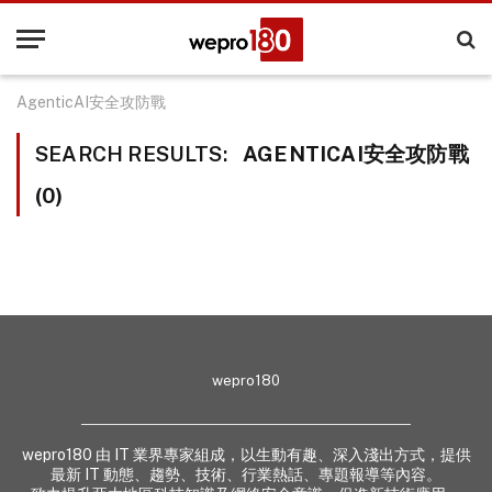
AgenticAI安全攻防戰
SEARCH RESULTS:
AGENTICAI安全攻防戰
(0)
wepro180
wepro180 由 IT 業界專家組成，以生動有趣、深入淺出方式，提供
最新 IT 動態、趨勢、技術、行業熱話、專題報導等內容。