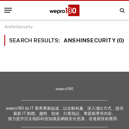
AnshinSecurity
SEARCH RESULTS:
ANSHINSECURITY (0)
wepro180
wepro180 由 IT 業界專家組成，以生動有趣、深入淺出方式，提供
最新 IT 動態、趨勢、技術、行業熱話、專題報導等內容。
致力提升亞太地區科技知識及網絡安全意識，促進新技術應用。