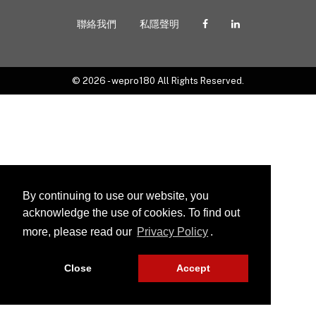
聯絡我們
私隱聲明
© 2026 - wepro180 All Rights Reserved.
By continuing to use our website, you
acknowledge the use of cookies. To find out
more, please read our
Privacy Policy
.
Close
Accept