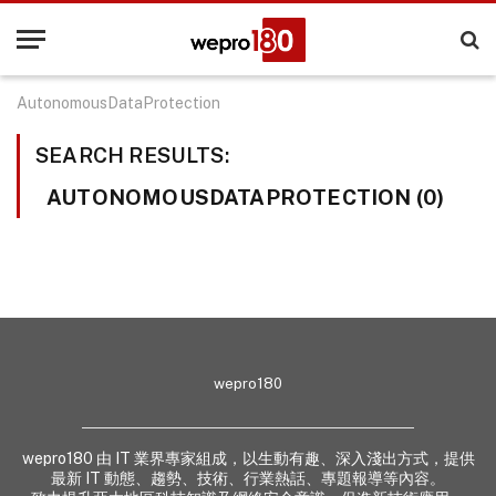
AutonomousDataProtection
SEARCH RESULTS:
AUTONOMOUSDATAPROTECTION (0)
wepro180
wepro180 由 IT 業界專家組成，以生動有趣、深入淺出方式，提供
最新 IT 動態、趨勢、技術、行業熱話、專題報導等內容。