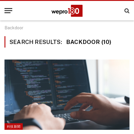
Backdoor
SEARCH RESULTS:
BACKDOOR (10)
科技新聞