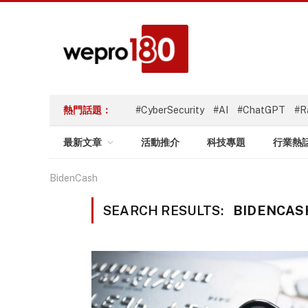
熱門話題：
#CyberSecurity
#AI
#ChatGPT
#R
最新文章
活動推介
科技專題
行業熱
BidenCash
SEARCH RESULTS:
BIDENCASH