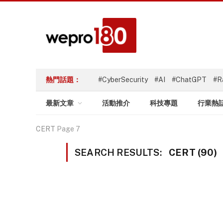
熱門話題：
#CyberSecurity
#AI
#ChatGPT
#R
最新文章
活動推介
科技專題
行業熱
CERT
Page 7
SEARCH RESULTS:
CERT (90)