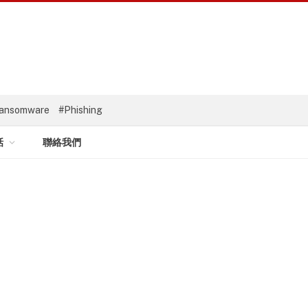
ansomware
#Phishing
話
聯絡我們