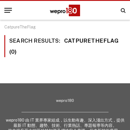
CatpureTheFlag
SEARCH RESULTS:
CATPURETHEFLAG
(0)
wepro180
wepro180 由 IT 業界專家組成，以生動有趣、深入淺出方式，提供
最新 IT 動態、趨勢、技術、行業熱話、專題報導等內容。