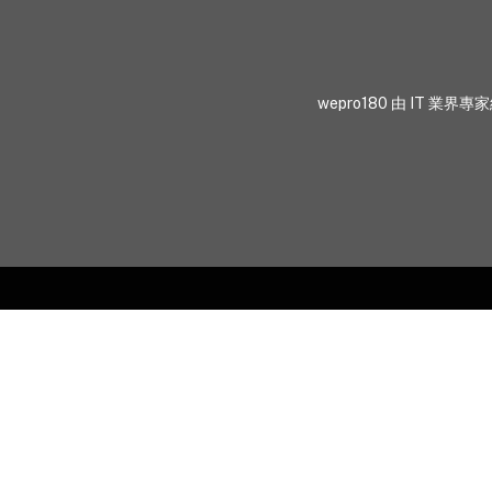
wepro180 由 IT