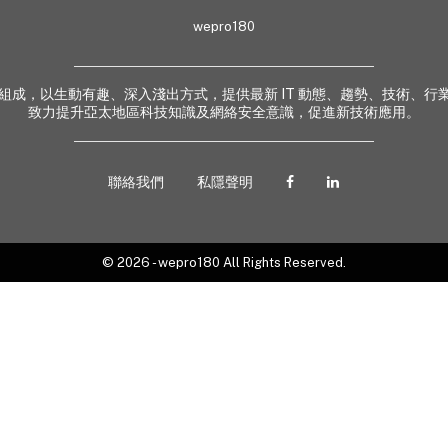
wepro180
 業界專家組成，以生動有趣、深入淺出方式，提供最新 IT 動態、趨勢、技術
致力提升亞太地區科技知識及網絡安全意識，促進新技術應用。
聯絡我們
私隱聲明
© 2026 - wepro180 All Rights Reserved.