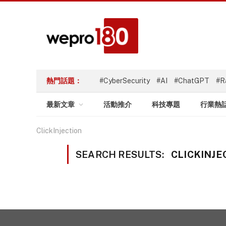
熱門話題：
#CyberSecurity
#AI
#ChatGPT
#R
最新文章
活動推介
科技專題
行業熱
ClickInjection
SEARCH RESULTS:
CLICKINJEC