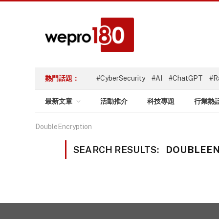
熱門話題：
#CyberSecurity
#AI
#ChatGPT
#R
最新文章
活動推介
科技專題
行業熱
DoubleEncryption
SEARCH RESULTS:
DOUBLEEN