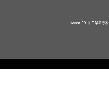
wepro180 由 IT