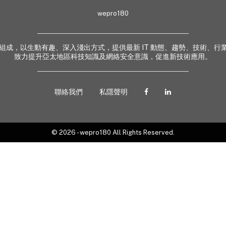
wepro180
 業界專家組成，以生動有趣、深入淺出方式，提供最新 IT 動態、趨勢、技術
致力提升亞太地區科技知識及網絡安全意識，促進新技術應用。
聯絡我們
私隱聲明
© 2026 - wepro180 All Rights Reserved.