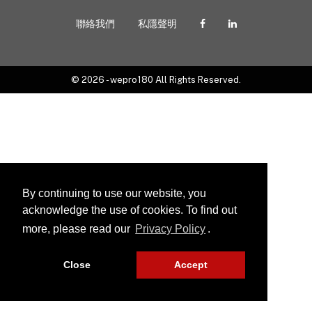
聯絡我們
私隱聲明
© 2026 - wepro180 All Rights Reserved.
By continuing to use our website, you
acknowledge the use of cookies. To find out
more, please read our
Privacy Policy
.
Close
Accept