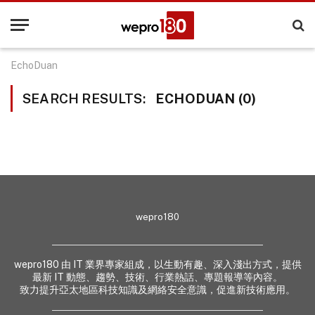
EchoDuan
SEARCH RESULTS:
ECHODUAN (0)
wepro180
wepro180 由 IT 業界專家組成，以生動有趣、深入淺出方式，提供
最新 IT 動態、趨勢、技術、行業熱話、專題報導等內容。
致力提升亞太地區科技知識及網絡安全意識，促進新技術應用。