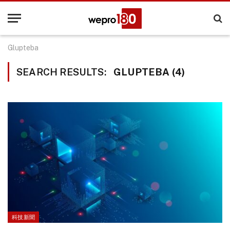
Glupteba
SEARCH RESULTS:
GLUPTEBA (4)
科技新聞