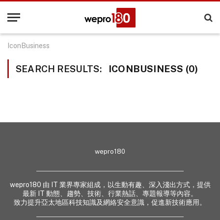
IconBusiness
SEARCH RESULTS:
ICONBUSINESS (0)
wepro180
wepro180 由 IT 業界專家組成，以生動有趣、深入淺出方式，提供
最新 IT 動態、趨勢、技術、行業熱話、專題報導等內容。
致力提升亞太地區科技知識及網絡安全意識，促進新技術應用。