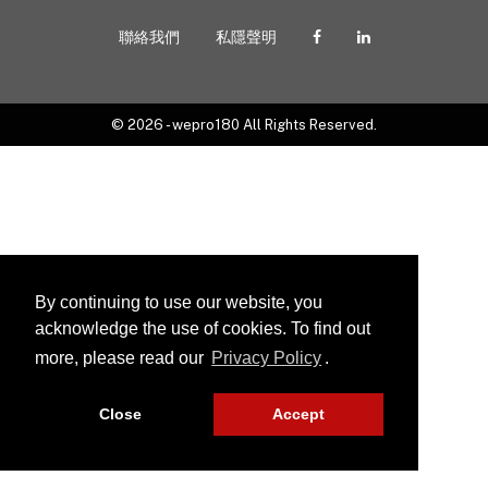
聯絡我們
私隱聲明
© 2026 - wepro180 All Rights Reserved.
By continuing to use our website, you
acknowledge the use of cookies. To find out
more, please read our
Privacy Policy
.
Close
Accept