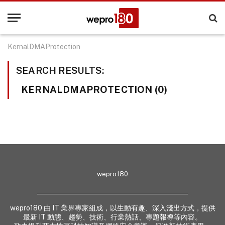
KernalDMAProtection
SEARCH RESULTS:
KERNALDMAPROTECTION (0)
wepro180
wepro180 由 IT 業界專家組成，以生動有趣、深入淺出方式，提供
最新 IT 動態、趨勢、技術、行業熱話、專題報導等內容。