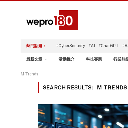
熱門話題：
#CyberSecurity
#AI
#ChatGPT
#R
最新文章
活動推介
科技專題
行業熱
M-Trends
SEARCH RESULTS:
M-TRENDS 