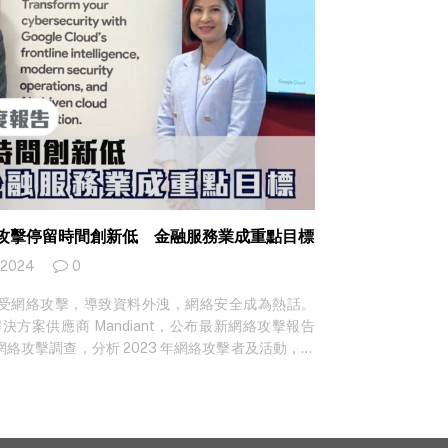
網絡攻擊停留時間創新低 金融服務業成重點目標
 2024
0
受網絡攻擊，導致資料外洩，網絡安全成為熱話。
安全解決方案供應商 Mandiant，公布最新網絡攻擊報告
前線網絡攻擊調查，分析 2023 年網絡攻擊者及活動，發
l Time）中位數，下降至有紀錄以來新低，而金融服
想知最新科技新聞？立即免費訂閱！ 網絡攻擊停留
被偵測到的時間。《M-Trends》指出企業偵測到
天下降至 2023 年的 10 天，而內部威脅偵測攻擊事件亦