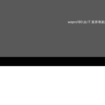
wepro180 由 IT