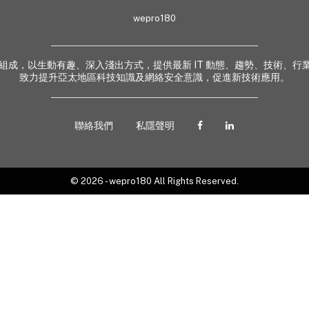
wepro180
 業界專家組成，以生動有趣、深入淺出方式，提供最新 IT 動態、趨勢、技術
致力提升亞太地區科技知識及網絡安全意識，促進新技術應用。
聯絡我們
私隱聲明
© 2026 - wepro180 All Rights Reserved.