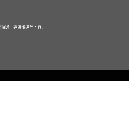
、行業熱話、專題報導等內容。