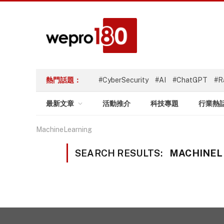
熱門話題：
#CyberSecurity
#AI
#ChatGPT
#R
最新文章
活動推介
科技專題
行業熱
MachineLearning
SEARCH RESULTS:
MACHINELE