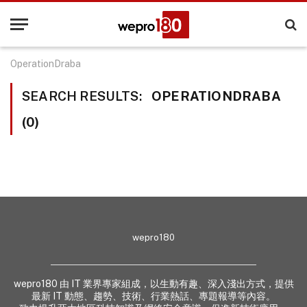
OperationDraba
SEARCH RESULTS:
OPERATIONDRABA
(0)
wepro180
wepro180 由 IT 業界專家組成，以生動有趣、深入淺出方式，提供
最新 IT 動態、趨勢、技術、行業熱話、專題報導等內容。