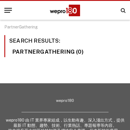
PartnerGathering
SEARCH RESULTS:
PARTNERGATHERING (0)
wepro180
wepro180 由 IT 業界專家組成，以生動有趣、深入淺出方式，提供
最新 IT 動態、趨勢、技術、行業熱話、專題報導等內容。