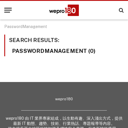
PasswordManagement
SEARCH RESULTS:
PASSWORDMANAGEMENT (0)
wepro180
wepro180 由 IT 業界專家組成，以生動有趣、深入淺出方式，提供
最新 IT 動態、趨勢、技術、行業熱話、專題報導等內容。