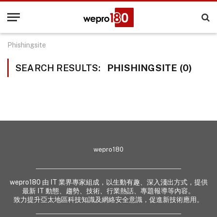
Phishingsite
SEARCH RESULTS:
PHISHINGSITE (0)
wepro180
wepro180 由 IT 業界專家組成，以生動有趣、深入淺出方式，提供
最新 IT 動態、趨勢、技術、行業熱話、專題報導等內容。
致力提升亞太地區科技知識及網絡安全意識，促進新技術應用。