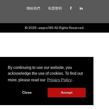
聯絡我們
私隱聲明
© 2026 - wepro180 All Rights Reserved.
By continuing to use our website, you
acknowledge the use of cookies. To find out
more, please read our
Privacy Policy
.
Close
Accept