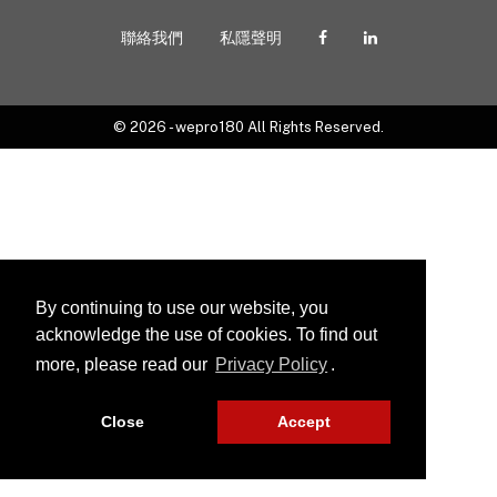
聯絡我們
私隱聲明
© 2026 - wepro180 All Rights Reserved.
By continuing to use our website, you
acknowledge the use of cookies. To find out
more, please read our
Privacy Policy
.
Close
Accept