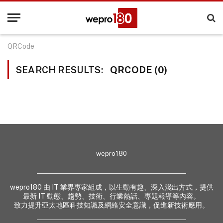
QRCode
SEARCH RESULTS:
QRCODE (0)
wepro180
wepro180 由 IT 業界專家組成，以生動有趣、深入淺出方式，提供
最新 IT 動態、趨勢、技術、行業熱話、專題報導等內容。
致力提升亞太地區科技知識及網絡安全意識，促進新技術應用。