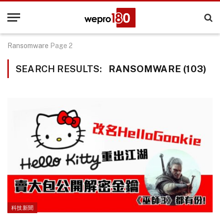
Ransomware
Page 2
SEARCH RESULTS:
RANSOMWARE (103)
科技新聞