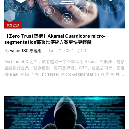
業界訪談
【Zero Trust架構】Akamai Guardicore micro-
segmentation部署比傳統方案更快更輕鬆
By
wepro180 專題組
June 21, 2022
0
Fortune 500 之中，就有超過一半企業採用 Akamai 的服務，包括
金融銀行企業、醫療產業，更不乏媒體、OTT、遊戲公司等。最近
Akamai 收購了在 Forrester Micro-segmentation 報告中獲得
leader 的 Guardicore，更進一步鞏固其 Zero Trust 的翹楚地位。今
次請來 Akamai 的港澳台灣區域總經理 Victor Wong，講講…