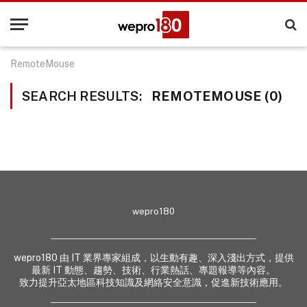
RemoteMouse
SEARCH RESULTS:
REMOTEMOUSE (0)
wepro180
wepro180 由 IT 業界專家組成，以生動有趣、深入淺出方式，提供
最新 IT 動態、趨勢、技術、行業熱話、專題報導等內容。
致力提升亞太地區科技知識及網絡安全意識，促進新技術應用。