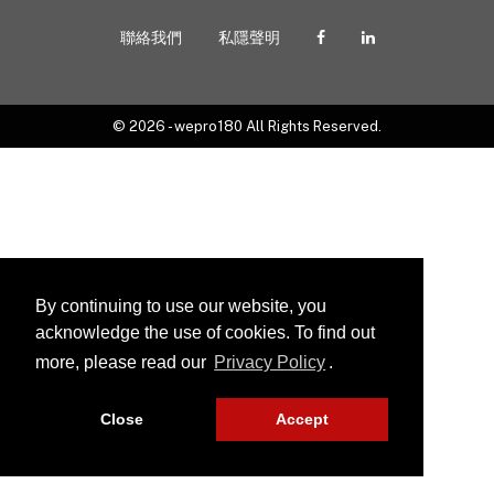
聯絡我們
私隱聲明
© 2026 - wepro180 All Rights Reserved.
By continuing to use our website, you
acknowledge the use of cookies. To find out
more, please read our
Privacy Policy
.
Close
Accept