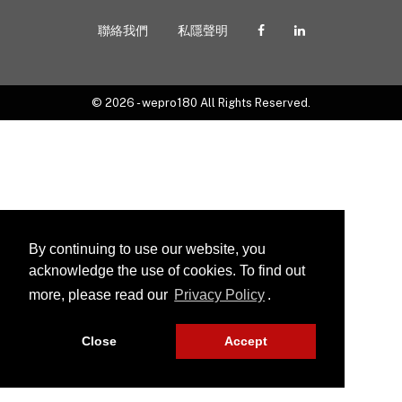
聯絡我們
私隱聲明
© 2026 - wepro180 All Rights Reserved.
By continuing to use our website, you
acknowledge the use of cookies. To find out
more, please read our
Privacy Policy
.
Close
Accept