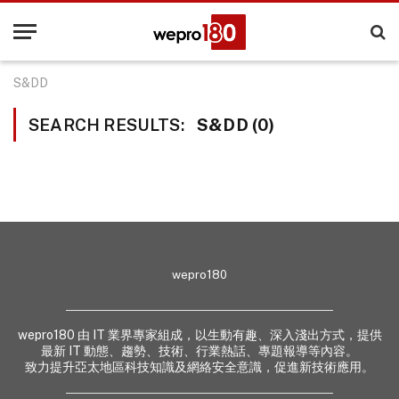
S&DD
SEARCH RESULTS:
S&DD (0)
wepro180
wepro180 由 IT 業界專家組成，以生動有趣、深入淺出方式，提供
最新 IT 動態、趨勢、技術、行業熱話、專題報導等內容。
致力提升亞太地區科技知識及網絡安全意識，促進新技術應用。