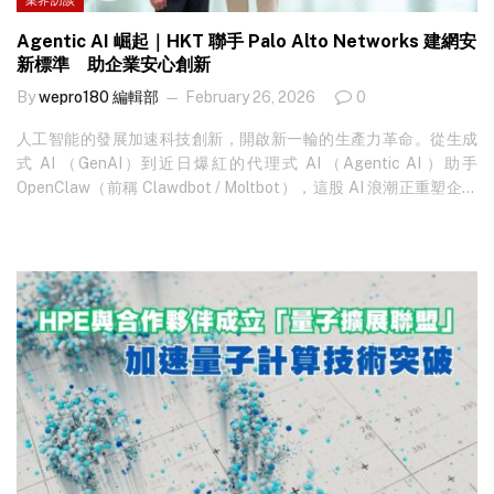
Agentic AI 崛起｜HKT 聯手 Palo Alto Networks 建網安
新標準 助企業安心創新
By
wepro180 編輯部
February 26, 2026
0
人工智能的發展加速科技創新，開啟新一輪的生產力革命。從生成
式 AI （GenAI）到近日爆紅的代理式 AI （Agentic AI ）助手
OpenClaw（前稱 Clawdbot / Moltbot），這股 AI 浪潮正重塑企業
的營運模式，迎來無限商機，但同時亦為企業帶來網絡安全和合規
性的挑戰。 香港電訊（HKT）作為本地數碼轉型的推動者，率先將
Agentic AI 技術融入企業應用場景；並且結合世界級頂尖網絡安全
公司 Palo Alto Networks…