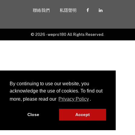
聯絡我們
私隱聲明
© 2026 - wepro180 All Rights Reserved.
By continuing to use our website, you
acknowledge the use of cookies. To find out
more, please read our
Privacy Policy
.
Close
Accept