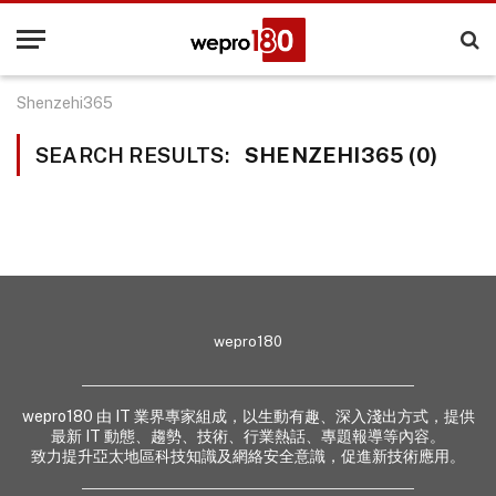
Shenzehi365
SEARCH RESULTS:
SHENZEHI365 (0)
wepro180
wepro180 由 IT 業界專家組成，以生動有趣、深入淺出方式，提供
最新 IT 動態、趨勢、技術、行業熱話、專題報導等內容。
致力提升亞太地區科技知識及網絡安全意識，促進新技術應用。