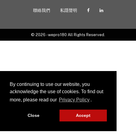
聯絡我們
私隱聲明
© 2026 - wepro180 All Rights Reserved.
By continuing to use our website, you
acknowledge the use of cookies. To find out
more, please read our
Privacy Policy
.
Close
Accept