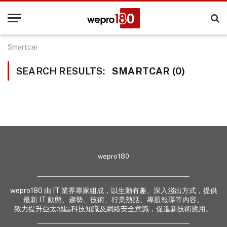
Smartcar
SEARCH RESULTS:
SMARTCAR (0)
wepro180
wepro180 由 IT 業界專家組成，以生動有趣、深入淺出方式，提供
最新 IT 動態、趨勢、技術、行業熱話、專題報導等內容。
致力提升亞太地區科技知識及網絡安全意識，促進新技術應用。