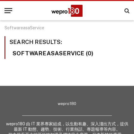
SoftwareasaService
SEARCH RESULTS:
SOFTWAREASASERVICE (0)
wepro180
wepro180 由 IT 業界專家組成，以生動有趣、深入淺出方式，提供
最新 IT 動態、趨勢、技術、行業熱話、專題報導等內容。