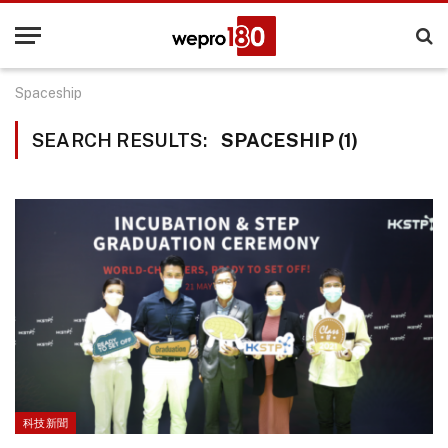
Spaceship
SEARCH RESULTS:
SPACESHIP (1)
科技新聞