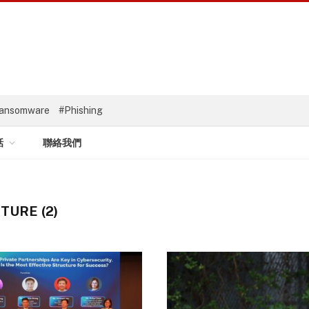
ansomware
#Phishing
話
聯絡我們
URE (2)