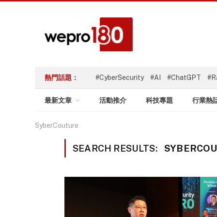
熱門話題：
#CyberSecurity
#AI
#ChatGPT
#R
最新文章
活動推介
科技專題
行業熱
SyberCouture
SEARCH RESULTS:
SYBERCOUT