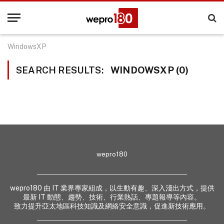
WindowsXP
SEARCH RESULTS:
WINDOWSXP (0)
wepro180
wepro180 由 IT 業界專家組成，以生動有趣、深入淺出方式，提供
最新 IT 動態、趨勢、技術、行業熱話、專題報導等內容。
致力提升亞太地區科技知識及網絡安全意識，促進新技術應用。