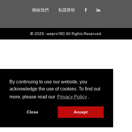
聯絡我們
私隱聲明
© 2026 - wepro180 All Rights Reserved.
By continuing to use our website, you
acknowledge the use of cookies. To find out
more, please read our
Privacy Policy
.
Close
Accept