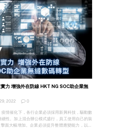
 增強外在防線 HKT NG SOC助企業無
29, 2022
0
，疫情催化下，各行企業必須採用新興科技，驅動數
持續性。加上混合辦公模式盛行，員工使用自己的裝
攻擊面大幅增加。企業必須提升整體應變能力，以應