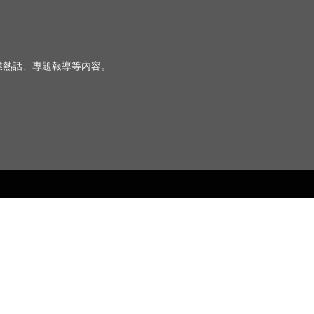
、行業熱話、專題報導等內容。