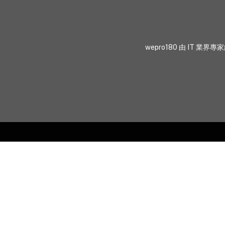
wepro180 由 IT