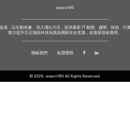
wepro180
 業界專家組成，以生動有趣、深入淺出方式，提供最新 IT 動態、趨勢、技術
致力提升亞太地區科技知識及網絡安全意識，促進新技術應用。
聯絡我們
私隱聲明
© 2026 - wepro180 All Rights Reserved.