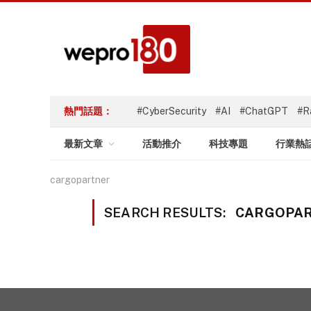
熱門話題：
#CyberSecurity
#AI
#ChatGPT
#R
最新文章
活動推介
科技專題
行業熱
cargopartner
SEARCH RESULTS:
CARGOPAR