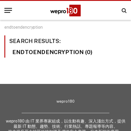
endtoendencryption
SEARCH RESULTS:
ENDTOENDENCRYPTION (0)
wepro180
wepro180 由 IT 業界專家組成，以生動有趣、深入淺出方式，提供
最新 IT 動態、趨勢、技術、行業熱話、專題報導等內容。