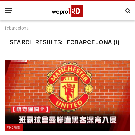
fcbarcelona
SEARCH RESULTS:
FCBARCELONA (1)
科技新聞