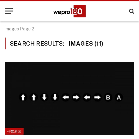
images
Page 2
SEARCH RESULTS:
IMAGES (11)
科技新聞