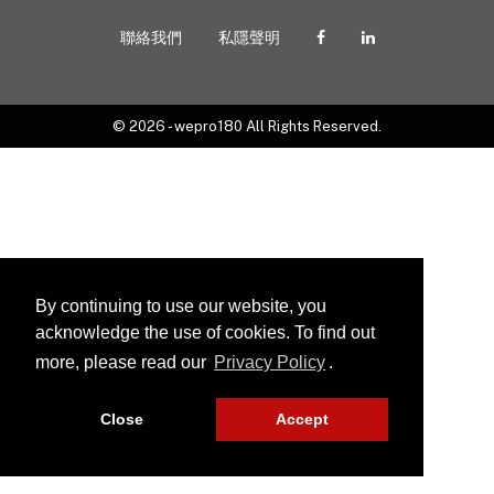
聯絡我們
私隱聲明
© 2026 - wepro180 All Rights Reserved.
By continuing to use our website, you
acknowledge the use of cookies. To find out
more, please read our
Privacy Policy
.
Close
Accept