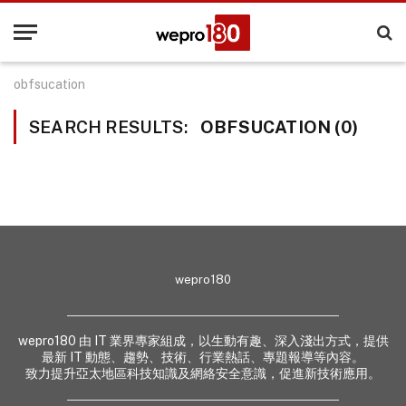
obfsucation
SEARCH RESULTS:
OBFSUCATION (0)
wepro180
wepro180 由 IT 業界專家組成，以生動有趣、深入淺出方式，提供
最新 IT 動態、趨勢、技術、行業熱話、專題報導等內容。
致力提升亞太地區科技知識及網絡安全意識，促進新技術應用。