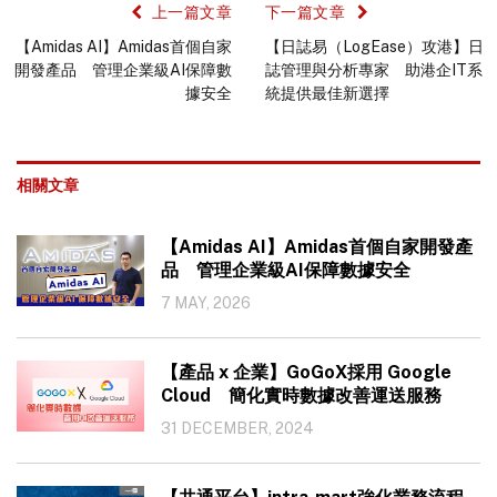
上一篇文章
下一篇文章
【Amidas AI】Amidas首個自家
【日誌易（LogEase）攻港】日
開發產品 管理企業級AI保障數
誌管理與分析專家 助港企IT系
據安全
統提供最佳新選擇
相關文章
【Amidas AI】Amidas首個自家開發產
品 管理企業級AI保障數據安全
7 MAY, 2026
【產品 x 企業】GoGoX採用 Google
Cloud 簡化實時數據改善運送服務
31 DECEMBER, 2024