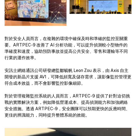
對於安全人員而言，在複雜的環境中確保及時和準確的監控至關重
要。ARTPEC-9 改善了 AI 分析功能，可以提升偵測較小型物件的
準確度和速度，協助預防事故並提高公共安全、零售和運輸等不同
行業的運作效率。
安訊士網絡通訊公司研發總監鄒毓帆 Leon Zou 表示，由 Axis 自主
開發的新晶片支援 AV1，可降低頻寬及儲存需求，讓影像監控管理更
符合成本效益，而不會影響監控影像細節。
對於管理複雜監控系統的人員而言，ARTPEC-9 提供了針對迫切挑
戰的實際解決方案，例如降低營運成本、提高偵測能力和加強網絡
安全措施。透過 ARTPEC-9，安全團隊可以預期更快的反應時間、
更佳的辨識能力，同時提升整體系統的效能。