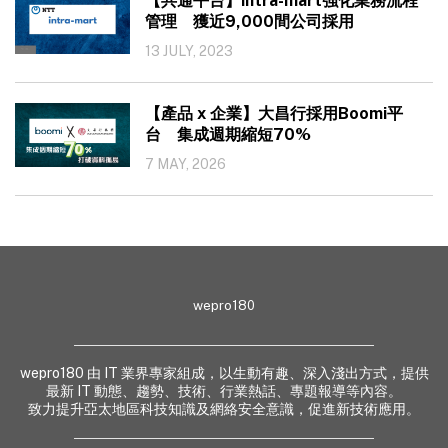
【共通平台】intra-mart強化業務流程
管理 獲近9,000間公司採用
13 JULY, 2023
【產品 x 企業】大昌行採用Boomi平
台 集成週期縮短70%
7 MAY, 2026
wepro180
wepro180 由 IT 業界專家組成，以生動有趣、深入淺出方式，提供
最新 IT 動態、趨勢、技術、行業熱話、專題報導等內容。
致力提升亞太地區科技知識及網絡安全意識，促進新技術應用。