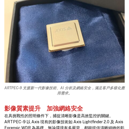
ARTPEC-9 支援新一代影像技術、AI 分析及網絡安全，滿足客戶多樣化應
用需求。
影像質素提升 加強網絡安全
在具挑戰性的照明條件下，捕捉清晰影像是高效監控的關鍵。
ARTPEC-9 以 Axis 現有的影像技術如 Axis Lightfinder 2.0 及 Axis
Forensic WDR 為基礎，無論環境有多嚴苛，都能提供清晰細緻的影