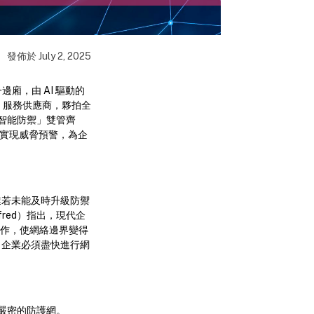
發佈於
July 2, 2025
廂，由 AI 驅動的
I」服務供應商，夥拍全
「智能防禦」雙管齊
測工具實現威脅預警，為企
業若未能及時升級防禦
red）指出，現代企
作，使網絡邊界變得
，企業必須盡快進行網
嚴密的防護網。