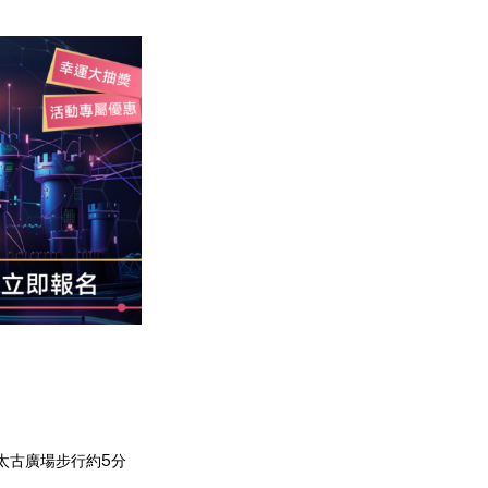
口, 由太古廣場步行約5分