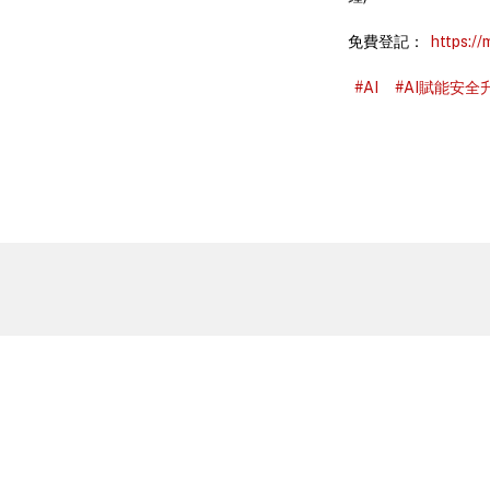
免費登記：
https:/
#AI
#AI賦能安全