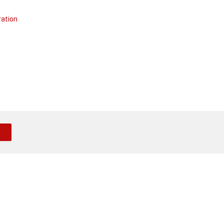
ration