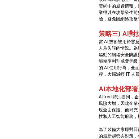
暗網中的威脅情報，以
業得以在攻擊發生前
險，避免因網絡攻擊
策略三) AI
當 AI 技術被用於
人為失誤的情況。為解決
驅動的網絡安全防護
能精準判別威脅等級
的 AI 使用行為
程，大幅減輕 IT 
AI本地化部署
Alfred 特別提
風險大增，因此企業必
現全面保護。他補充
性和人工智能服務，
為了裝備大家應對日益
的最新趨勢與對策，