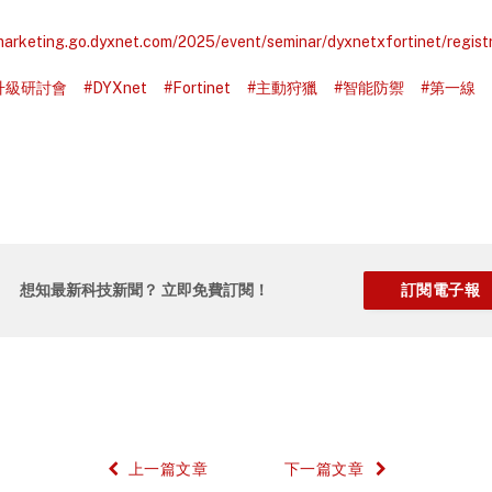
/marketing.go.dyxnet.com/2025/event/seminar/dyxnetxfortinet/regist
升級研討會
#DYXnet
#Fortinet
#主動狩獵
#智能防禦
#第一線
想知最新科技新聞？ 立即免費訂閱！
上一篇文章
下一篇文章