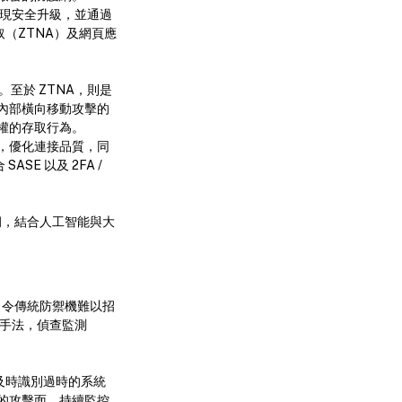
實現安全升級，並通過
取（ZTNA）及網頁應
。至於 ZTNA，則是
內部橫向移動攻擊的
權的存取行為。
 策略，優化連接品質，同
SE 以及 2FA /
漏洞，結合人工智能與大
，令傳統防禦機難以招
擊手法，偵查監測
，及時識別過時的系統
的攻擊面，持續監控