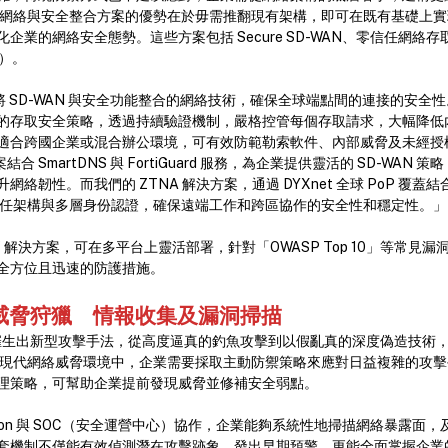
現代化網絡與安全整合方案的優勢在於毋需推翻現有架構，即可在既有基礎上
企業的網絡安全態勢。這些方案包括 Secure SD-WAN、零信任網絡存
）。
AN 是將 SD-WAN 與安全功能整合的網絡技術，確保全球端點間的連接的安全性
的存取安全策略，透過持續驗證機制，嚴格控管每個存取請求，大幅降低
適合跨國企業或混合辦公環境，可有效防範勒索軟件、內部威脅及未經授
案結合 SmartDNS 與 FortiGuard 服務，為企業提供靈活的 SD-WAN
韌性。而我們的 ZTNA 解決方案，通過 DYXnet 全球 PoP 覆蓋結合 SA
零信任架構與多層身份認證，確保遠端工作和跨區協作的安全性和穩定性。」
F 解決方案，可在多平台上靈活部署，針對「OWASP Top 10」等常見
全方位且迅速的防護措施。
動威脅狩獵 情報收集及漏洞掃描
用已催生出新型攻擊手法，從高度逼真的釣魚攻擊到以假亂真的深度偽造技術
調，在現代網絡威脅環境中，企業需要採取主動防禦策略來應對日益複雜的攻
洞管理策略，可幫助企業提前發現威脅並修補安全弱點。
con 與 SOC（安全運營中心）協作，企業能夠系統性地掃描網絡暴露面
套機制不僅能有效偵測潛在攻擊跡象、發出早期預警，更能全面掌握企業