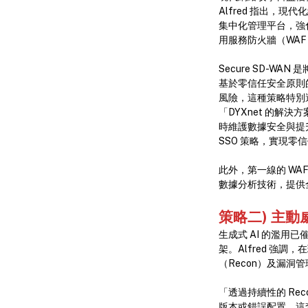
Alfred 指出，
集中化管理平台，強化
用服務防火牆（WAF
Secure SD-W
基於零信任安全原則
風險，這種策略特別
「DYXnet 的解決方
時維護數據安全與提升網絡
SSO 策略，實現
此外，第一線的 WA
數據分析技術，提供
策略二) 主
生成式 AI 的濫
架。Alfred 強
（Recon）及漏
「透過持續性的 Re
版本或錯誤配置。這