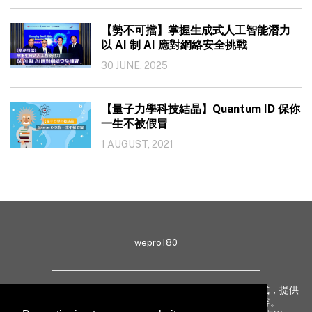
【勢不可擋】掌握生成式人工智能潛力
以 AI 制 AI 應對網絡安全挑戰
30 JUNE, 2025
【量子力學科技結晶】Quantum ID 保你
一生不被假冒
1 AUGUST, 2021
wepro180
wepro180 由 IT 業界專家組成，以生動有趣、深入淺出方式，提供
最新 IT 動態、趨勢、技術、行業熱話、專題報導等內容。