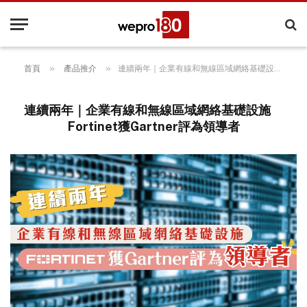
»
»
首頁
產品推介
連續兩年｜企業有線和無線區域網絡基礎設施 Fortinet獲Gartner評為領導者
連續兩年｜企業有線和無線區域網絡基礎設施
Fortinet獲Gartner評為領導者