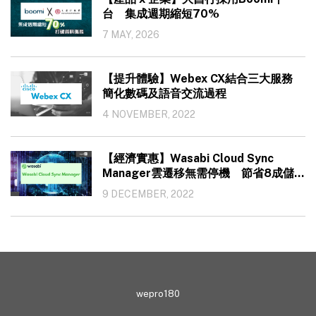
台 集成週期縮短70%
7 MAY, 2026
【提升體驗】Webex CX結合三大服務
簡化數碼及語音交流過程
4 NOVEMBER, 2022
【經濟實惠】Wasabi Cloud Sync
Manager雲遷移無需停機 節省8成儲存
成本
9 DECEMBER, 2022
wepro180