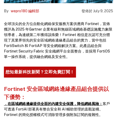
By
wepro180 編輯部
發佈於
July 9, 2025
全球頂尖的全方位自動化網絡保安服務方案供應商 Fortinet，宣佈
獲評為 2025 年Gartner 企業有線和無線區域網絡基礎設施魔力象限
領導者，為連續第二年獲得該殊榮！Fortinet 相信是次認可充分體
現了其業界領先的安全區域網絡邊緣產品組合的實力，當中包括
FortiSwitch 和 FortiAP 等安全網絡解決方案。此產品組合與
Fortinet Security Fabric 安全織網平台全面整合，並採用 FortiOS
單一操作系統，提供融合網絡及安全性。
想知最新科技新聞？立即免費訂閱！
Fortinet 安全區域網絡邊緣產品組合提供以
下優勢：
．在區域網絡邊緣提供全面的內建安全保護，降低網絡風險：
客戶
可透過 FortiAI 部署具有整合安全和 AI 輔助管理的直觀架構。
Fortinet 的簡化授權模式可消除管理多個附加訂閱的複雜性。