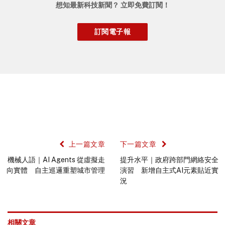
想知最新科技新聞？ 立即免費訂閱！
上一篇文章
下一篇文章
機械人語｜AI Agents 從虛擬走
提升水平｜政府跨部門網絡安全
向實體 自主巡邏重塑城市管理
演習 新增自主式AI元素貼近實
況
相關文章