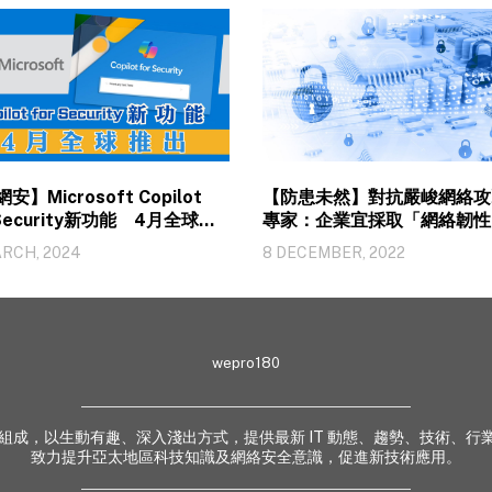
網安】Microsoft Copilot
【防患未然】對抗嚴峻網絡
 Security新功能 4月全球推
專家：企業宜採取「網絡韌性
略
ARCH, 2024
8 DECEMBER, 2022
wepro180
 業界專家組成，以生動有趣、深入淺出方式，提供最新 IT 動態、趨勢、技術
致力提升亞太地區科技知識及網絡安全意識，促進新技術應用。