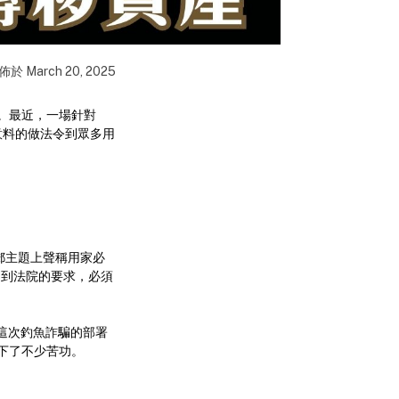
佈於
March 20, 2025
。最近，一場針對
人意料的做法令到眾多用
電郵主題上聲稱用家必
司受到法院的要求，必須
過，這次釣魚詐騙的部署
顯下了不少苦功。