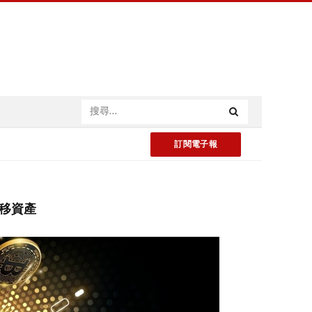
訂閱電子報
轉移資產