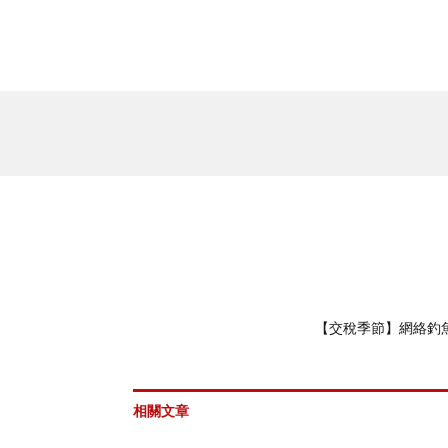
【交稅季節】網絡釣
相關文章