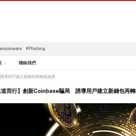
ansomware
#Phishing
話
聯絡我們
局 誘導用戶建立新錢包再轉移資產
道而行】創新Coinbase騙局 誘導用戶建立新錢包再