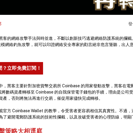
部
發
黑客的網絡攻擊手法與時並進，不斷以創新技巧逃避網絡防護系統的攔截
家的大規模網絡釣魚攻擊，就可以印證網絡安全專家的勸言絕非危言聳聽，出
聞？立即免費訂閱！
，黑客主要針對加密貨幣交易所 Coinbase 的用家發動攻擊，黑客在
前完成將數碼資產轉移至 Coinbase 的自我保管電子錢包的手續，理由是公
資產，否則將無法再進行交易，催促用家儘快完成轉移。
方 Coinbase Wallet 的教學，令受害者更容易相信其真實性。不
為了避開電郵防護系統的技術性攔截，以及攻破受害者的心理防線，明
擊策略大相逕庭