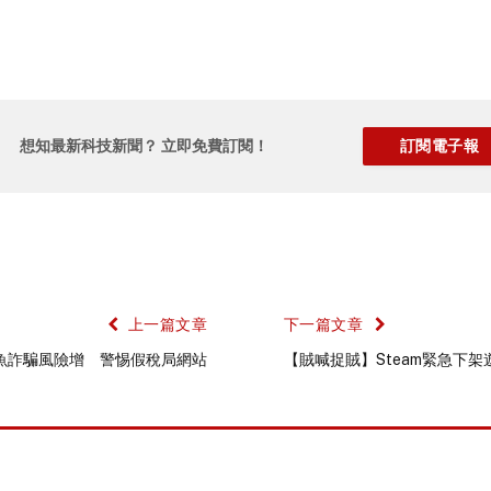
想知最新科技新聞？ 立即免費訂閱！
上一篇文章
下一篇文章
魚詐騙風險增 警惕假稅局網站
【賊喊捉賊】Steam緊急下